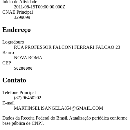
Início de Atividade
2011-08-15T00:00:00.000Z
CNAE Principal
3299099
Endereço
Logradouro
RUA PROFESSOR FALCONI FERRARI FALCAO 23
Bairro
NOVA ROMA
CEP
56280000
Contato
Telefone Principal
(87) 96450202
E-mail
MARTINSELISANGELA854@GMAIL.COM
Dados da Receita Federal do Brasil. Atualização periódica conforme
base pública de CNPJ.