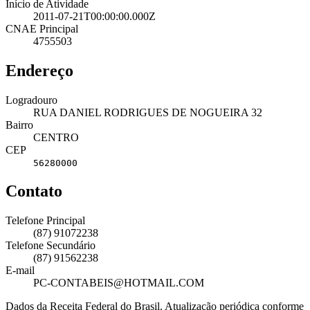
Início de Atividade
2011-07-21T00:00:00.000Z
CNAE Principal
4755503
Endereço
Logradouro
RUA DANIEL RODRIGUES DE NOGUEIRA 32
Bairro
CENTRO
CEP
56280000
Contato
Telefone Principal
(87) 91072238
Telefone Secundário
(87) 91562238
E-mail
PC-CONTABEIS@HOTMAIL.COM
Dados da Receita Federal do Brasil. Atualização periódica conforme