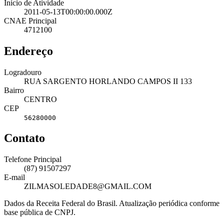
Início de Atividade
2011-05-13T00:00:00.000Z
CNAE Principal
4712100
Endereço
Logradouro
RUA SARGENTO HORLANDO CAMPOS II 133
Bairro
CENTRO
CEP
56280000
Contato
Telefone Principal
(87) 91507297
E-mail
ZILMASOLEDADE8@GMAIL.COM
Dados da Receita Federal do Brasil. Atualização periódica conforme
base pública de CNPJ.