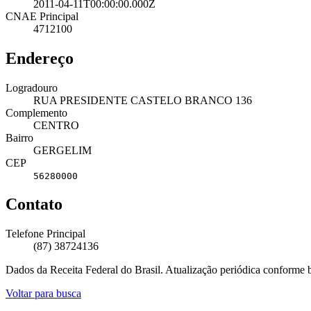
2011-04-11T00:00:00.000Z
CNAE Principal
4712100
Endereço
Logradouro
RUA PRESIDENTE CASTELO BRANCO 136
Complemento
CENTRO
Bairro
GERGELIM
CEP
56280000
Contato
Telefone Principal
(87) 38724136
Dados da Receita Federal do Brasil. Atualização periódica conforme
Voltar para busca