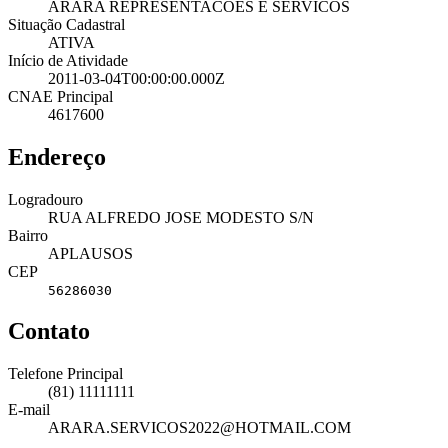
ARARA REPRESENTACOES E SERVICOS
Situação Cadastral
ATIVA
Início de Atividade
2011-03-04T00:00:00.000Z
CNAE Principal
4617600
Endereço
Logradouro
RUA ALFREDO JOSE MODESTO S/N
Bairro
APLAUSOS
CEP
56286030
Contato
Telefone Principal
(81) 11111111
E-mail
ARARA.SERVICOS2022@HOTMAIL.COM