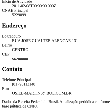
Início de Atividade
2011-02-08T00:00:00.000Z
CNAE Principal
5229099
Endereço
Logradouro
RUA JOSE GUALTER ALENCAR 131
Bairro
CENTRO
CEP
56280000
Contato
Telefone Principal
(81) 93113148
E-mail
OSIEL-MARTINS@BOL.COM.BR
Dados da Receita Federal do Brasil. Atualização periódica conforme
base pública de CNPJ.