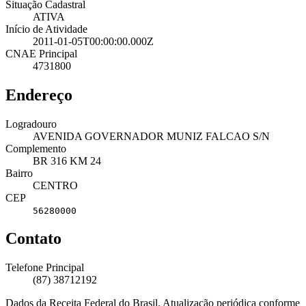
Situação Cadastral
ATIVA
Início de Atividade
2011-01-05T00:00:00.000Z
CNAE Principal
4731800
Endereço
Logradouro
AVENIDA GOVERNADOR MUNIZ FALCAO S/N
Complemento
BR 316 KM 24
Bairro
CENTRO
CEP
56280000
Contato
Telefone Principal
(87) 38712192
Dados da Receita Federal do Brasil. Atualização periódica conforme