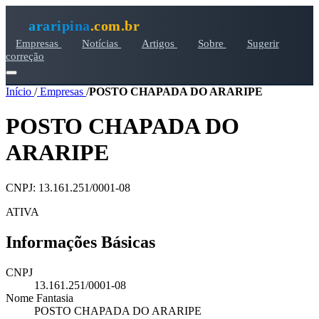
araripina
.com.br
Empresas
Notícias
Artigos
Sobre
Sugerir
correção
Início
/
Empresas
/
POSTO CHAPADA DO ARARIPE
POSTO CHAPADA DO
ARARIPE
CNPJ: 13.161.251/0001-08
ATIVA
Informações Básicas
CNPJ
13.161.251/0001-08
Nome Fantasia
POSTO CHAPADA DO ARARIPE