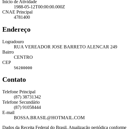
Início de Atividade
1988-05-12T00:00:00.000Z
CNAE Principal
4781400
Endereço
Logradouro
RUA VEREADOR JOSE BARRETO ALENCAR 249
Bairro
CENTRO
CEP
56280000
Contato
Telefone Principal
(87) 38731342
Telefone Secundário
(87) 91058444
E-mail
BOSSA.BRASIL@HOTMAIL.COM
Dados da Receita Federal do Brasil. Atualização periódica conforme