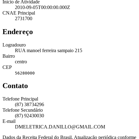
Início de Atividade
2010-09-05T00:00:00.000Z
CNAE Principal
2731700
Endereço
Logradouro
RUA manoel ferreira sampaio 215
Bairro
centro
CEP
56280000
Contato
Telefone Principal
(87) 38734296
Telefone Secundário
(87) 92430030
E-mail
DMELETRICA.DANILLO@GMAIL.COM
Dados da Receita Federal do Brasil. Atualização periódica conforme