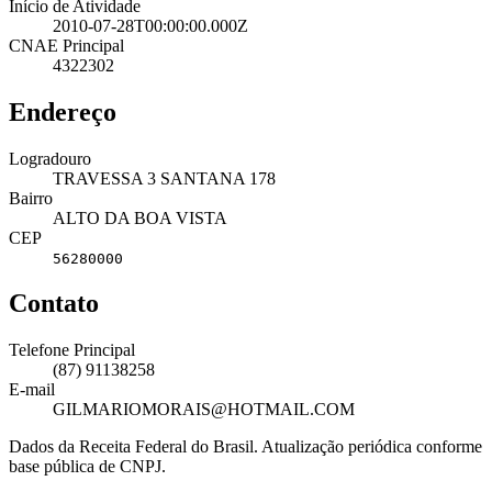
Início de Atividade
2010-07-28T00:00:00.000Z
CNAE Principal
4322302
Endereço
Logradouro
TRAVESSA 3 SANTANA 178
Bairro
ALTO DA BOA VISTA
CEP
56280000
Contato
Telefone Principal
(87) 91138258
E-mail
GILMARIOMORAIS@HOTMAIL.COM
Dados da Receita Federal do Brasil. Atualização periódica conforme
base pública de CNPJ.