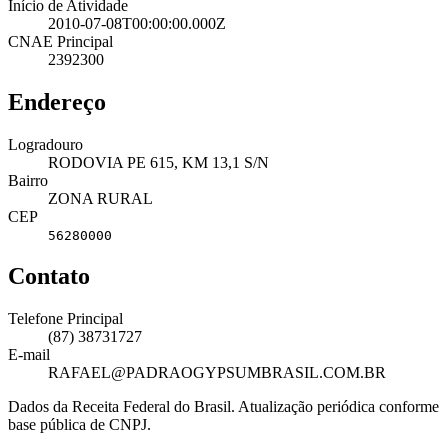
Início de Atividade
2010-07-08T00:00:00.000Z
CNAE Principal
2392300
Endereço
Logradouro
RODOVIA PE 615, KM 13,1 S/N
Bairro
ZONA RURAL
CEP
56280000
Contato
Telefone Principal
(87) 38731727
E-mail
RAFAEL@PADRAOGYPSUMBRASIL.COM.BR
Dados da Receita Federal do Brasil. Atualização periódica conforme
base pública de CNPJ.