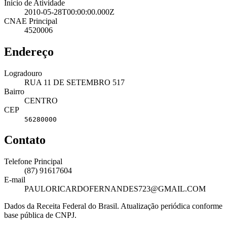
Início de Atividade
2010-05-28T00:00:00.000Z
CNAE Principal
4520006
Endereço
Logradouro
RUA 11 DE SETEMBRO 517
Bairro
CENTRO
CEP
56280000
Contato
Telefone Principal
(87) 91617604
E-mail
PAULORICARDOFERNANDES723@GMAIL.COM
Dados da Receita Federal do Brasil. Atualização periódica conforme
base pública de CNPJ.