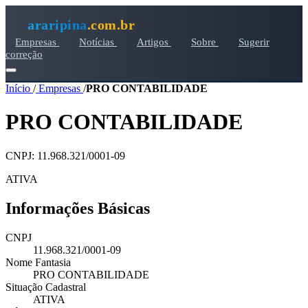
araripina
.com.br
Empresas
Notícias
Artigos
Sobre
Sugerir
correção
Início
/
Empresas
/
PRO CONTABILIDADE
PRO CONTABILIDADE
CNPJ: 11.968.321/0001-09
ATIVA
Informações Básicas
CNPJ
11.968.321/0001-09
Nome Fantasia
PRO CONTABILIDADE
Situação Cadastral
ATIVA