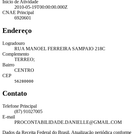
Início de Atividade
2010-05-19T00:00:00.000Z
CNAE Principal
6920601
Endereço
Logradouro
RUA MANOEL FERREIRA SAMPAIO 218C
Complemento
TERREO;
Bairro
CENTRO
CEP
56280000
Contato
Telefone Principal
(87) 91027005
E-mail
PROCONTABILIDADE.DANIELLE@GMAIL.COM
Dados da Receita Federal do Brasil. Atualização periódica conforme