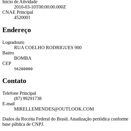
Início de Atividade
2010-03-10T00:00:00.000Z
CNAE Principal
4520001
Endereço
Logradouro
RUA COELHO RODRIGUES 900
Bairro
BOMBA
CEP
56280000
Contato
Telefone Principal
(87) 99291738
E-mail
MIRELLEMENDES@OUTLOOK.COM
Dados da Receita Federal do Brasil. Atualização periódica conforme
base pública de CNPJ.