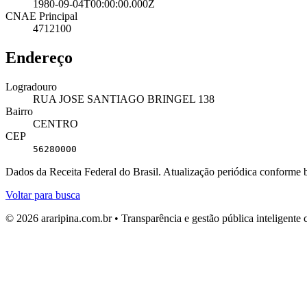
1980-09-04T00:00:00.000Z
CNAE Principal
4712100
Endereço
Logradouro
RUA JOSE SANTIAGO BRINGEL 138
Bairro
CENTRO
CEP
56280000
Dados da Receita Federal do Brasil. Atualização periódica conforme
Voltar para busca
© 2026 araripina.com.br • Transparência e gestão pública inteligent