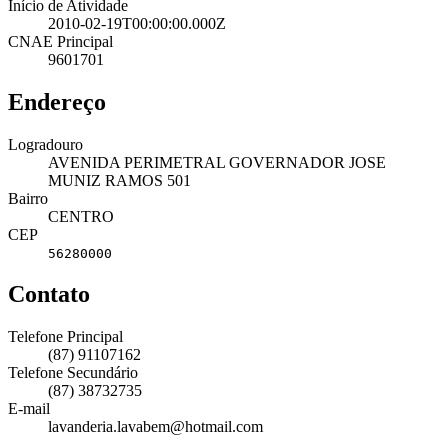
Início de Atividade
2010-02-19T00:00:00.000Z
CNAE Principal
9601701
Endereço
Logradouro
AVENIDA PERIMETRAL GOVERNADOR JOSE
MUNIZ RAMOS 501
Bairro
CENTRO
CEP
56280000
Contato
Telefone Principal
(87) 91107162
Telefone Secundário
(87) 38732735
E-mail
lavanderia.lavabem@hotmail.com