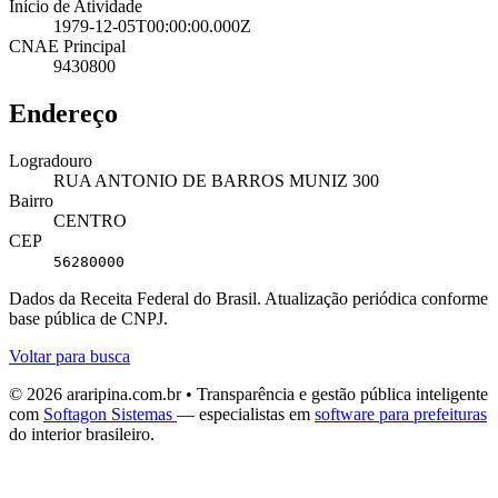
Início de Atividade
1979-12-05T00:00:00.000Z
CNAE Principal
9430800
Endereço
Logradouro
RUA ANTONIO DE BARROS MUNIZ 300
Bairro
CENTRO
CEP
56280000
Dados da Receita Federal do Brasil. Atualização periódica conforme
base pública de CNPJ.
Voltar para busca
© 2026 araripina.com.br • Transparência e gestão pública inteligente
com
Softagon Sistemas
— especialistas em
software para prefeituras
do interior brasileiro.