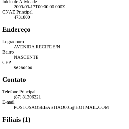
Início de Atividade
2009-09-17T00:00:00.000Z
CNAE Principal
4731800
Endereço
Logradouro
AVENIDA RECIFE S/N
Bairro
NASCENTE
CEP
56280000
Contato
Telefone Principal
(87) 81306221
E-mail
POSTOSAOSEBASTIAO001@HOTMAIL.COM
Filiais (1)