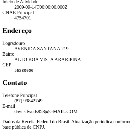
Início de Atividade
2009-09-14T00:00:00.000Z
CNAE Principal
4754701
Endereço
Logradouro
AVENIDA SANTANA 219
Bairro
ALTO BOA VISTA ARARIPINA
CEP
56280000
Contato
Telefone Principal
(87) 99842749
E-mail
davi.silva.ds858@GMAIL.COM
Dados da Receita Federal do Brasil. Atualização periódica conforme
base pública de CNPJ.