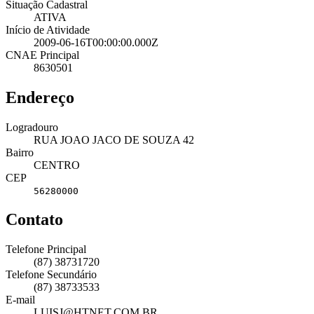
Situação Cadastral
ATIVA
Início de Atividade
2009-06-16T00:00:00.000Z
CNAE Principal
8630501
Endereço
Logradouro
RUA JOAO JACO DE SOUZA 42
Bairro
CENTRO
CEP
56280000
Contato
Telefone Principal
(87) 38731720
Telefone Secundário
(87) 38733533
E-mail
LUISJ@HTNET.COM.BR