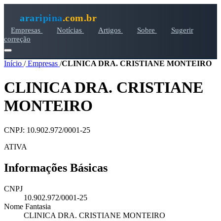
araripina
.com.br
Empresas
Notícias
Artigos
Sobre
Sugerir
correção
Início
/
Empresas
/
CLINICA DRA. CRISTIANE MONTEIRO
CLINICA DRA. CRISTIANE
MONTEIRO
CNPJ: 10.902.972/0001-25
ATIVA
Informações Básicas
CNPJ
10.902.972/0001-25
Nome Fantasia
CLINICA DRA. CRISTIANE MONTEIRO