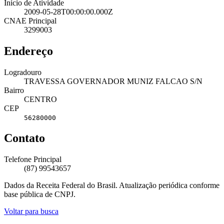
Início de Atividade
2009-05-28T00:00:00.000Z
CNAE Principal
3299003
Endereço
Logradouro
TRAVESSA GOVERNADOR MUNIZ FALCAO S/N
Bairro
CENTRO
CEP
56280000
Contato
Telefone Principal
(87) 99543657
Dados da Receita Federal do Brasil. Atualização periódica conforme
base pública de CNPJ.
Voltar para busca