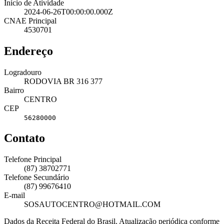
Início de Atividade
2024-06-26T00:00:00.000Z
CNAE Principal
4530701
Endereço
Logradouro
RODOVIA BR 316 377
Bairro
CENTRO
CEP
56280000
Contato
Telefone Principal
(87) 38702771
Telefone Secundário
(87) 99676410
E-mail
SOSAUTOCENTRO@HOTMAIL.COM
Dados da Receita Federal do Brasil. Atualização periódica conforme