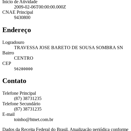
Início de Atividade
2009-02-06T00:00:00.000Z
CNAE Principal
9430800
Endereço
Logradouro
TRAVESSA JOSE BARETO DE SOUSA SOMBRA SN
Bairro
CENTRO
CEP
56280000
Contato
Telefone Principal
(87) 38731235
Telefone Secundário
(87) 38731235
E-mail
toinho@htnet.com.br
Dados da Receita Federal do Brasil. Atualização periódica conforme