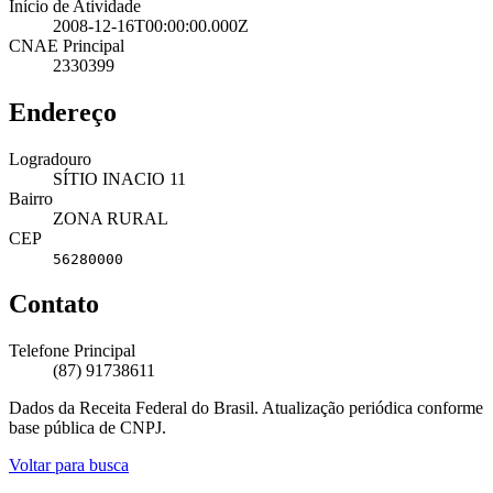
Início de Atividade
2008-12-16T00:00:00.000Z
CNAE Principal
2330399
Endereço
Logradouro
SÍTIO INACIO 11
Bairro
ZONA RURAL
CEP
56280000
Contato
Telefone Principal
(87) 91738611
Dados da Receita Federal do Brasil. Atualização periódica conforme
base pública de CNPJ.
Voltar para busca