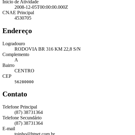
Início de Atividade
2008-12-05T00:00:00.000Z
CNAE Principal
4530705
Endereço
Logradouro
RODOVIA BR 316 KM 22,8 S/N
Complemento
A
Bairro
CENTRO
CEP
56280000
Contato
Telefone Principal
(87) 38731364
Telefone Secundário
(87) 38731364
E-mail
toinho@htnet.com.br