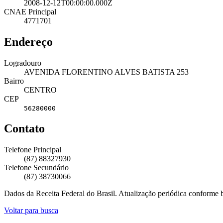
2008-12-12T00:00:00.000Z
CNAE Principal
4771701
Endereço
Logradouro
AVENIDA FLORENTINO ALVES BATISTA 253
Bairro
CENTRO
CEP
56280000
Contato
Telefone Principal
(87) 88327930
Telefone Secundário
(87) 38730066
Dados da Receita Federal do Brasil. Atualização periódica conforme
Voltar para busca