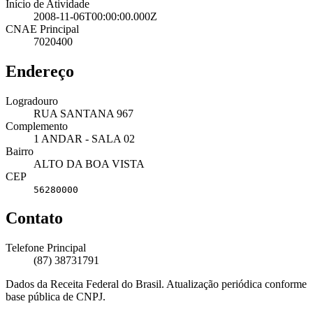
Início de Atividade
2008-11-06T00:00:00.000Z
CNAE Principal
7020400
Endereço
Logradouro
RUA SANTANA 967
Complemento
1 ANDAR - SALA 02
Bairro
ALTO DA BOA VISTA
CEP
56280000
Contato
Telefone Principal
(87) 38731791
Dados da Receita Federal do Brasil. Atualização periódica conforme
base pública de CNPJ.