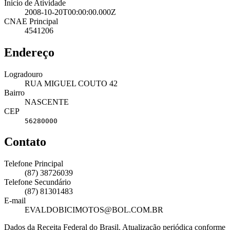
Início de Atividade
2008-10-20T00:00:00.000Z
CNAE Principal
4541206
Endereço
Logradouro
RUA MIGUEL COUTO 42
Bairro
NASCENTE
CEP
56280000
Contato
Telefone Principal
(87) 38726039
Telefone Secundário
(87) 81301483
E-mail
EVALDOBICIMOTOS@BOL.COM.BR
Dados da Receita Federal do Brasil. Atualização periódica conforme