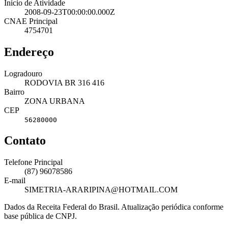
Início de Atividade
2008-09-23T00:00:00.000Z
CNAE Principal
4754701
Endereço
Logradouro
RODOVIA BR 316 416
Bairro
ZONA URBANA
CEP
56280000
Contato
Telefone Principal
(87) 96078586
E-mail
SIMETRIA-ARARIPINA@HOTMAIL.COM
Dados da Receita Federal do Brasil. Atualização periódica conforme
base pública de CNPJ.