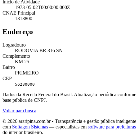
Início de Atividade
1973-05-02T00:00:00.000Z
CNAE Principal
1313800
Endereço
Logradouro
RODOVIA BR 316 SN
Complemento
KM 25
Bairro
PRIMEIRO
CEP
56280000
Dados da Receita Federal do Brasil. Atualização periódica conforme
base pública de CNPJ.
Voltar para busca
© 2026 araripina.com.br • Transparência e gestão pública inteligente
com
Softagon Sistemas
— especialistas em
software para prefeituras
do interior brasileiro.