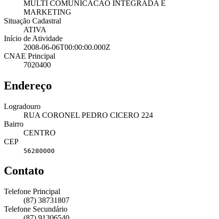
MULTI COMUNICACAO INTEGRADA E
MARKETING
Situação Cadastral
ATIVA
Início de Atividade
2008-06-06T00:00:00.000Z
CNAE Principal
7020400
Endereço
Logradouro
RUA CORONEL PEDRO CICERO 224
Bairro
CENTRO
CEP
56280000
Contato
Telefone Principal
(87) 38731807
Telefone Secundário
(87) 91306540