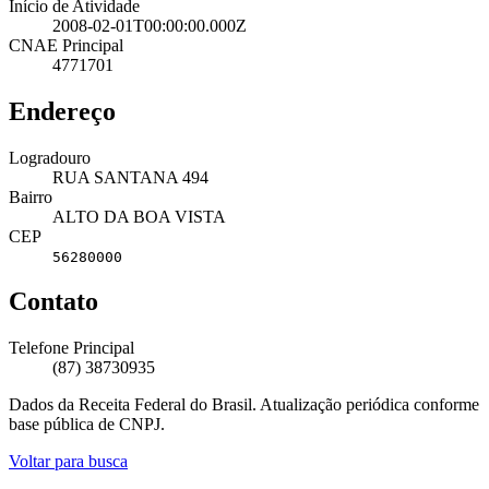
Início de Atividade
2008-02-01T00:00:00.000Z
CNAE Principal
4771701
Endereço
Logradouro
RUA SANTANA 494
Bairro
ALTO DA BOA VISTA
CEP
56280000
Contato
Telefone Principal
(87) 38730935
Dados da Receita Federal do Brasil. Atualização periódica conforme
base pública de CNPJ.
Voltar para busca