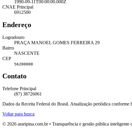
1990-09-11T00:00:00.000Z
CNAE Principal
6912500
Endereço
Logradouro
PRAÇA MANOEL GOMES FERREIRA 29
Bairro
NASCENTE
CEP
56280000
Contato
Telefone Principal
(87) 38726061
Dados da Receita Federal do Brasil. Atualização periódica conforme
Voltar para busca
© 2026 araripina.com.br • Transparência e gestão pública inteligent