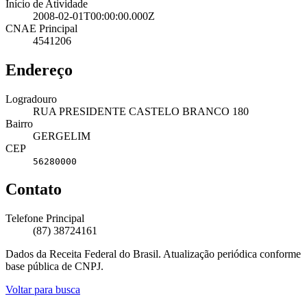
Início de Atividade
2008-02-01T00:00:00.000Z
CNAE Principal
4541206
Endereço
Logradouro
RUA PRESIDENTE CASTELO BRANCO 180
Bairro
GERGELIM
CEP
56280000
Contato
Telefone Principal
(87) 38724161
Dados da Receita Federal do Brasil. Atualização periódica conforme
base pública de CNPJ.
Voltar para busca