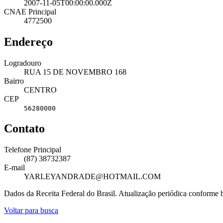
2007-11-05T00:00:00.000Z
CNAE Principal
4772500
Endereço
Logradouro
RUA 15 DE NOVEMBRO 168
Bairro
CENTRO
CEP
56280000
Contato
Telefone Principal
(87) 38732387
E-mail
YARLEYANDRADE@HOTMAIL.COM
Dados da Receita Federal do Brasil. Atualização periódica conforme
Voltar para busca