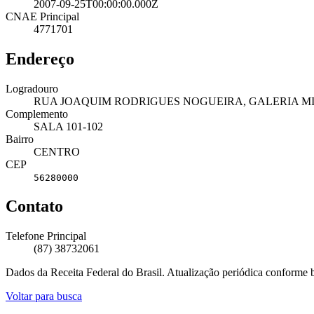
2007-09-25T00:00:00.000Z
CNAE Principal
4771701
Endereço
Logradouro
RUA JOAQUIM RODRIGUES NOGUEIRA, GALERIA MI
Complemento
SALA 101-102
Bairro
CENTRO
CEP
56280000
Contato
Telefone Principal
(87) 38732061
Dados da Receita Federal do Brasil. Atualização periódica conforme
Voltar para busca