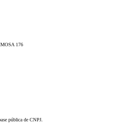
MOSA 176
 base pública de CNPJ.