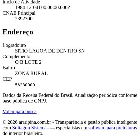
Início de Atividade
1984-12-04T00:00:00.000Z
CNAE Principal
2392300
Endereço
Logradouro
SITIO LAGOA DE DENTRO SN
Complemento
Q B LOTE 2
Bairro
ZONA RURAL
CEP
56280000
Dados da Receita Federal do Brasil. Atualização periódica conforme
base pública de CNPJ.
Voltar para busca
© 2026 araripina.com.br • Transparência e gestão pública inteligente
com
Softagon Sistemas
— especialistas em
software para prefeituras
do interior brasileiro.