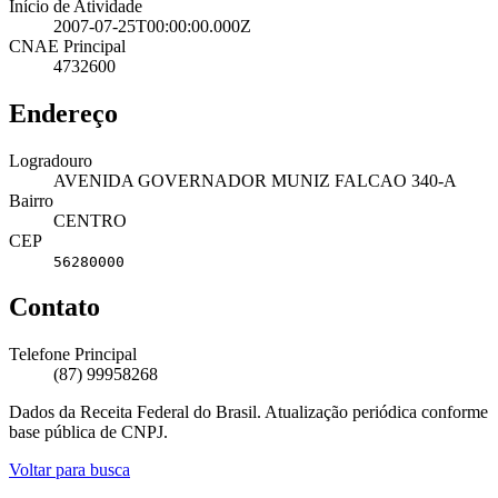
Início de Atividade
2007-07-25T00:00:00.000Z
CNAE Principal
4732600
Endereço
Logradouro
AVENIDA GOVERNADOR MUNIZ FALCAO 340-A
Bairro
CENTRO
CEP
56280000
Contato
Telefone Principal
(87) 99958268
Dados da Receita Federal do Brasil. Atualização periódica conforme
base pública de CNPJ.
Voltar para busca