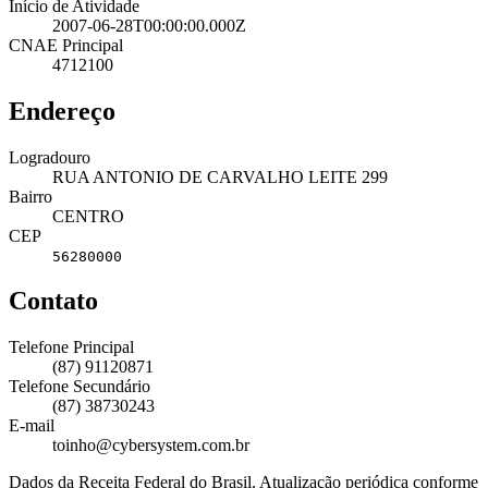
Início de Atividade
2007-06-28T00:00:00.000Z
CNAE Principal
4712100
Endereço
Logradouro
RUA ANTONIO DE CARVALHO LEITE 299
Bairro
CENTRO
CEP
56280000
Contato
Telefone Principal
(87) 91120871
Telefone Secundário
(87) 38730243
E-mail
toinho@cybersystem.com.br
Dados da Receita Federal do Brasil. Atualização periódica conforme