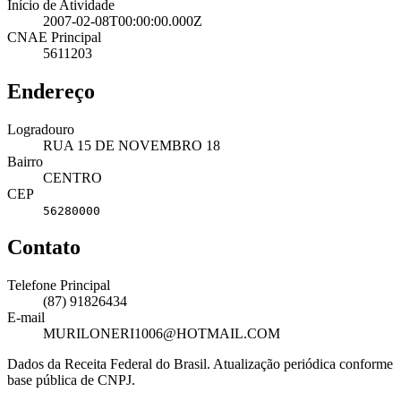
Início de Atividade
2007-02-08T00:00:00.000Z
CNAE Principal
5611203
Endereço
Logradouro
RUA 15 DE NOVEMBRO 18
Bairro
CENTRO
CEP
56280000
Contato
Telefone Principal
(87) 91826434
E-mail
MURILONERI1006@HOTMAIL.COM
Dados da Receita Federal do Brasil. Atualização periódica conforme
base pública de CNPJ.