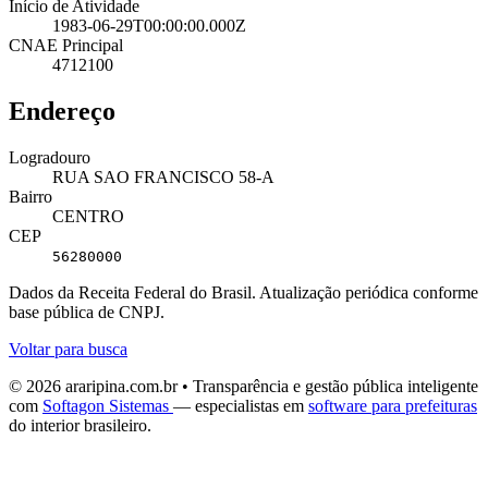
Início de Atividade
1983-06-29T00:00:00.000Z
CNAE Principal
4712100
Endereço
Logradouro
RUA SAO FRANCISCO 58-A
Bairro
CENTRO
CEP
56280000
Dados da Receita Federal do Brasil. Atualização periódica conforme
base pública de CNPJ.
Voltar para busca
© 2026 araripina.com.br • Transparência e gestão pública inteligente
com
Softagon Sistemas
— especialistas em
software para prefeituras
do interior brasileiro.