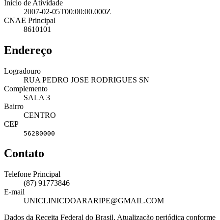
Início de Atividade
2007-02-05T00:00:00.000Z
CNAE Principal
8610101
Endereço
Logradouro
RUA PEDRO JOSE RODRIGUES SN
Complemento
SALA 3
Bairro
CENTRO
CEP
56280000
Contato
Telefone Principal
(87) 91773846
E-mail
UNICLINICDOARARIPE@GMAIL.COM
Dados da Receita Federal do Brasil. Atualização periódica conforme