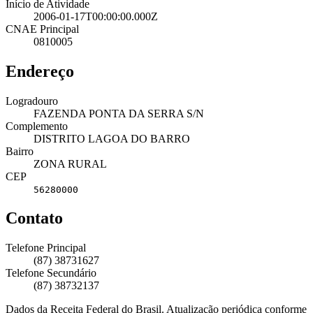
Início de Atividade
2006-01-17T00:00:00.000Z
CNAE Principal
0810005
Endereço
Logradouro
FAZENDA PONTA DA SERRA S/N
Complemento
DISTRITO LAGOA DO BARRO
Bairro
ZONA RURAL
CEP
56280000
Contato
Telefone Principal
(87) 38731627
Telefone Secundário
(87) 38732137
Dados da Receita Federal do Brasil. Atualização periódica conforme