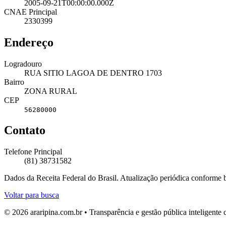
2005-09-21T00:00:00.000Z
CNAE Principal
2330399
Endereço
Logradouro
RUA SITIO LAGOA DE DENTRO 1703
Bairro
ZONA RURAL
CEP
56280000
Contato
Telefone Principal
(81) 38731582
Dados da Receita Federal do Brasil. Atualização periódica conforme
Voltar para busca
© 2026 araripina.com.br • Transparência e gestão pública inteligent