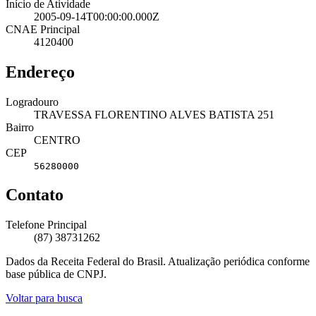
Início de Atividade
2005-09-14T00:00:00.000Z
CNAE Principal
4120400
Endereço
Logradouro
TRAVESSA FLORENTINO ALVES BATISTA 251
Bairro
CENTRO
CEP
56280000
Contato
Telefone Principal
(87) 38731262
Dados da Receita Federal do Brasil. Atualização periódica conforme
base pública de CNPJ.
Voltar para busca