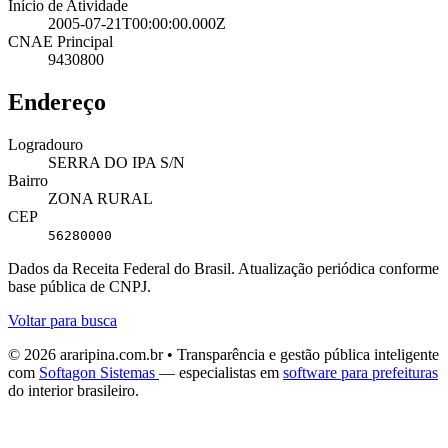
Início de Atividade
2005-07-21T00:00:00.000Z
CNAE Principal
9430800
Endereço
Logradouro
SERRA DO IPA S/N
Bairro
ZONA RURAL
CEP
56280000
Dados da Receita Federal do Brasil. Atualização periódica conforme
base pública de CNPJ.
Voltar para busca
© 2026 araripina.com.br • Transparência e gestão pública inteligente
com
Softagon Sistemas
— especialistas em
software para prefeituras
do interior brasileiro.