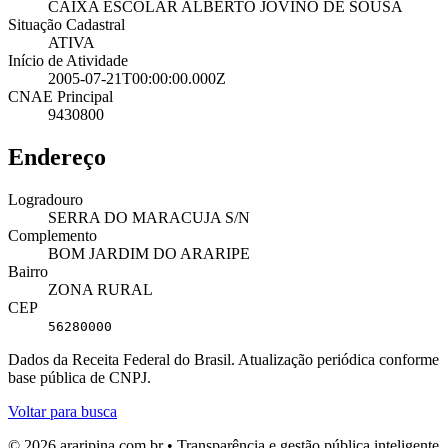
CAIXA ESCOLAR ALBERTO JOVINO DE SOUSA
Situação Cadastral
ATIVA
Início de Atividade
2005-07-21T00:00:00.000Z
CNAE Principal
9430800
Endereço
Logradouro
SERRA DO MARACUJA S/N
Complemento
BOM JARDIM DO ARARIPE
Bairro
ZONA RURAL
CEP
56280000
Dados da Receita Federal do Brasil. Atualização periódica conforme
base pública de CNPJ.
Voltar para busca
© 2026 araripina.com.br • Transparência e gestão pública inteligente