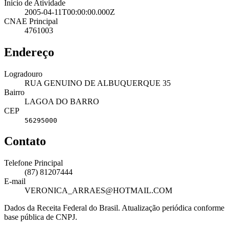
Início de Atividade
2005-04-11T00:00:00.000Z
CNAE Principal
4761003
Endereço
Logradouro
RUA GENUINO DE ALBUQUERQUE 35
Bairro
LAGOA DO BARRO
CEP
56295000
Contato
Telefone Principal
(87) 81207444
E-mail
VERONICA_ARRAES@HOTMAIL.COM
Dados da Receita Federal do Brasil. Atualização periódica conforme
base pública de CNPJ.