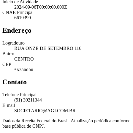
Início de Atividade
2024-09-06T00:00:00.000Z
CNAE Principal
6619399
Endereço
Logradouro
RUA ONZE DE SETEMBRO 116
Bairro
CENTRO
CEP
56280000
Contato
Telefone Principal
(51) 39211344
E-mail
SOCIETARIO@AGI.COM.BR
Dados da Receita Federal do Brasil. Atualização periódica conforme
base pública de CNPJ.