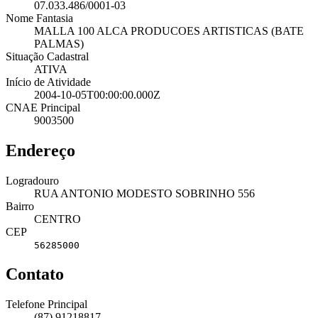
07.033.486/0001-03
Nome Fantasia
MALLA 100 ALCA PRODUCOES ARTISTICAS (BATE
PALMAS)
Situação Cadastral
ATIVA
Início de Atividade
2004-10-05T00:00:00.000Z
CNAE Principal
9003500
Endereço
Logradouro
RUA ANTONIO MODESTO SOBRINHO 556
Bairro
CENTRO
CEP
56285000
Contato
Telefone Principal
(87) 91218817